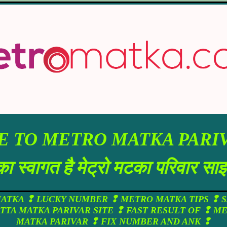
 TO METRO MATKA PARIV
 स्वागत है मेट्रो मटका परिवार सा
ATKA ❢ LUCKY NUMBER ❢ METRO MATKA TIPS ❢ SA
TTA MATKA PARIVAR SITE ❢ FAST RESULT OF ❢ M
MATKA PARIVAR ❢ FIX NUMBER AND ANK ❢