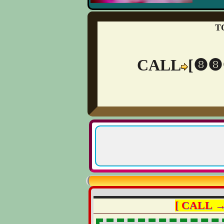
T
CALL
[❽❽
[ CALL 