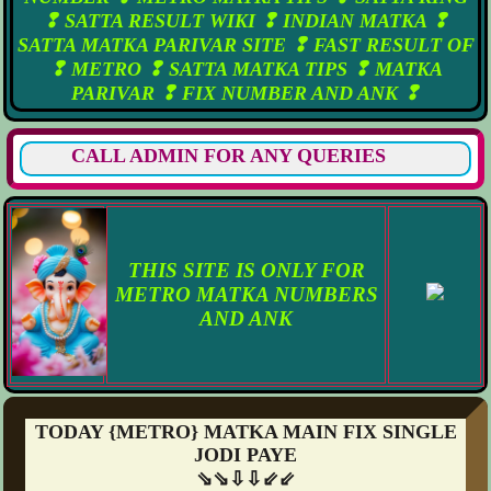
❢ SATTA RESULT WIKI ❢ INDIAN MATKA ❢
SATTA MATKA PARIVAR SITE ❢ FAST RESULT OF
❢ METRO ❢ SATTA MATKA TIPS ❢ MATKA
PARIVAR ❢ FIX NUMBER AND ANK ❢
CALL ADMIN FOR ANY QUERIES
THIS SITE IS ONLY FOR
METRO MATKA NUMBERS
AND ANK
TODAY {METRO} MATKA MAIN FIX SINGLE
JODI PAYE
⇘⇘⇩⇩⇙⇙